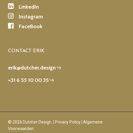
LinkedIn
Instagram
FaceBook
CONTACT ERIK
erik@dutcher.design
+31 6 55 10 00 35
© 2026 Dutcher Design. |
Privacy Policy
|
Algemene
Voorwaarden